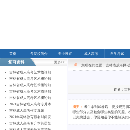
首页
各院校简介
专业设置
成人高考
自学考试
复习资料
更多>>
您现在的位置：
吉林省成考网-
吉林省成人高考艺术概论知
吉林省成人高考艺术概论知
吉林省成人高考艺术概论知
作者：吉林省
吉林省成人高考艺术概论知
吉林省成人高考艺术概论知
2021吉林省成人高考专升本
摘要：
考生拿到试卷后，要按规定填
吉林成人高考作文真题
哪些部分以及包含哪些类型的问题。
2021年网络教育报名时间安
以先跳过去，你要知道你不能解决的
吉林成人高考专升本英语复
吉林成人高考专升本高等数