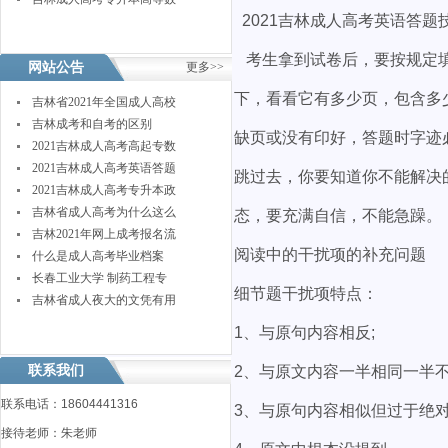
2021吉林成人高考英语答题
考生拿到试卷后，要按规定填
网站公告
更多>>
下，看看它有多少页，包含多
吉林省2021年全国成人高校
吉林成考和自考的区别
缺页或没有印好，答题时字迹
2021吉林成人高考高起专数
2021吉林成人高考英语答题
跳过去，你要知道你不能解决
2021吉林成人高考专升本政
吉林省成人高考为什么这么
态，要充满自信，不能急躁。
吉林2021年网上成考报名流
阅读中的干扰项的补充问题
什么是成人高考毕业档案
长春工业大学 制药工程专
细节题干扰项特点：
吉林省成人夜大的文凭有用
1、与原句内容相反;
联系我们
2、与原文内容一半相同一半不
联系电话：18604441316
3、与原句内容相似但过于绝
接待老师：朱老师