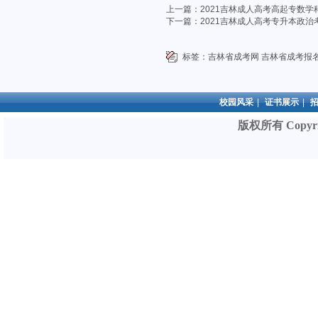
上一篇：
2021吉林成人高考高起专数
下一篇：
2021吉林成人高考专升本政
标签：
吉林省成考网
吉林省成考报
校园风采
|
证书展示
|
版权所有 Copyri