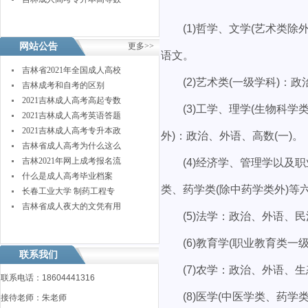
(1)哲学、文学(艺术类除外
网站公告
更多>>
语文。
吉林省2021年全国成人高校
(2)艺术类(一级学科)：政
吉林成考和自考的区别
2021吉林成人高考高起专数
(3)工学、理学(生物科学
2021吉林成人高考英语答题
2021吉林成人高考专升本政
外)：政治、外语、高数(一)。
吉林省成人高考为什么这么
吉林2021年网上成考报名流
(4)经济学、管理学以及职
什么是成人高考毕业档案
类、药学类(除中药学类外)等
长春工业大学 制药工程专
吉林省成人夜大的文凭有用
(5)法学：政治、外语、民
(6)教育学(职业教育类一
联系我们
(7)农学：政治、外语、生
联系电话：18604441316
(8)医学(中医学类、药学
接待老师：朱老师