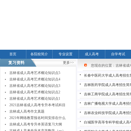
首页
各院校简介
专业设置
成人高考
自学考试
复习资料
更多>>
您现在的位置：
吉林省成
吉林省成人高考艺术概论知识点5
长春中医药大学成人高考招生
吉林省成人高考艺术概论知识点4
吉林医药学院成人高考招生简
吉林省成人高考艺术概论知识点3
吉林省成人高考艺术概论知识点2
吉林工商学院成人高考招生简
吉林省成人高考艺术概论知识点1
吉林广播电视大学成人高考招
2021吉林省成人高考专升本考试科目
吉林成人高考作文真题
吉林农业科技学院成人高考招
2021年网络教育报名时间安排在什么
白城医学高等专科学校成人高
吉林成人高考专升本英语复习大纲
吉林成人高考专升本高等数学（一）