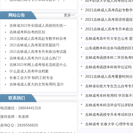
四平职业大学成人高考招生简
2021吉林成人高考高起专数
网站公告
更多>>
2021吉林成人高考英语答题
吉林省2021年全国成人高校招生统一
2021吉林成人高考专升本政
吉林成考和自考的区别
2021吉林成人高考高起专数学科目考
吉林成考高中升大专怎么考 需
2021吉林成人高考英语答题技巧
山东成教本科业余与函授的区
2021吉林成人高考专升本政治考试题
吉林成考函授本科二学历免考
吉林省成人高考为什么这么热门?
吉林2021年网上成考报名流程是什么
吉林成考函授本科有学位证吗
什么是成人高考毕业档案
2021吉林成人高考重要时间
长春工业大学 制药工程专业
吉林省成人夜大的文凭有用吗 是什
吉林省在校大专生怎么自考专
吉林成考本科有用吗 学历靠不
联系我们
吉林成考本科没毕业可以评职
电话微信：18604441316
吉林成考函授专升本考试科目
接待老师：朱老师
吉林成考 长春大学 心理学专
咨询Q Q：2926556820